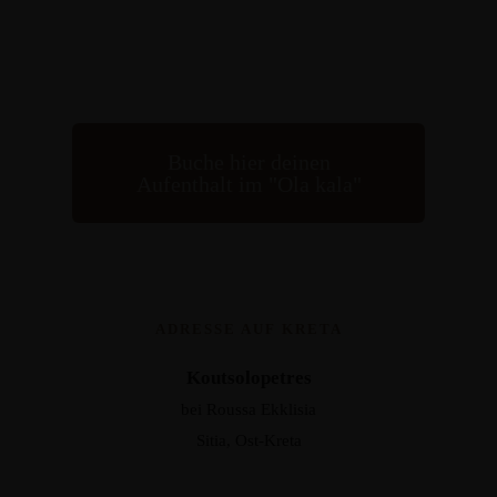
Buche hier deinen
Aufenthalt im "Ola kala"
ADRESSE AUF KRETA
Koutsolopetres
bei Roussa Ekklisia
Sitia, Ost-Kreta