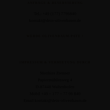
ANFRAGE & RESERVIERUNG
Tel.: +49 (177) 7796840
kontakt@dein-olivenbaum.de
WERDE OLIVENBAUM-PATE !
IMPRESSUM & VERMIETUNG DURCH
Matthias Zrenner
Papiermühlenweg 4
D-87448 Waltenhofen
Mobil +49 – 177 – 77 96 840
Email kontakt@dein-olivenbaum.de