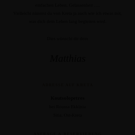
einfachen Leben, Gelassenheit ….
Vielleicht nimmst du von Kreta ja auch wie ich etwas mit,
was dich dein Leben lang begleiten wird.
Dies wünscht dir dein
Matthias
ADRESSE AUF KRETA
Koutsolopetres
bei Roussa Ekklisia
Sitia, Ost-Kreta
ANFRAGE & RESERVIERUNG