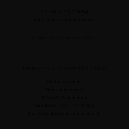
Tel.: +49 (177) 7796840
kontakt@dein-olivenbaum.de
WERDE OLIVENBAUM-PATE !
IMPRESSUM & VERMIETUNG DURCH
Matthias Zrenner
Papiermühlenweg 4
D-87448 Waltenhofen
Mobil +49 – 177 – 77 96 840
Email kontakt@dein-olivenbaum.de