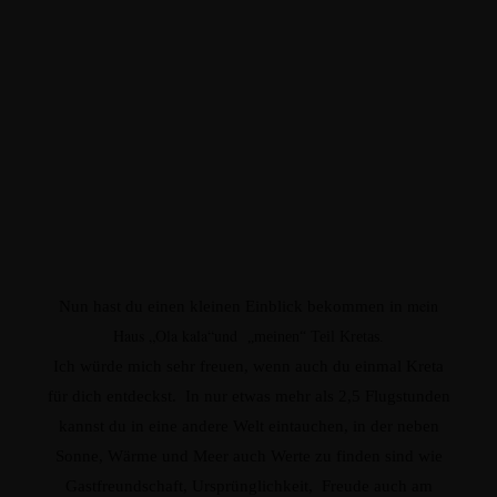
mein
Nun hast du einen kleinen Einblick bekommen in
Haus „Ola kala“und
„meinen“ Teil Kretas.
Ich würde mich sehr freuen, wenn auch du einmal Kreta
für dich entdeckst. In nur etwas mehr als 2,5 Flugstunden
kannst du in eine andere Welt eintauchen, in der neben
Sonne, Wärme und Meer auch Werte zu finden sind wie
Gastfreundschaft, Ursprünglichkeit, Freude auch am