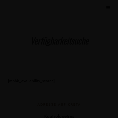
Verfügbarkeitsuche
[mphb_availability_search]
ADRESSE AUF KRETA
Koutsolopetres