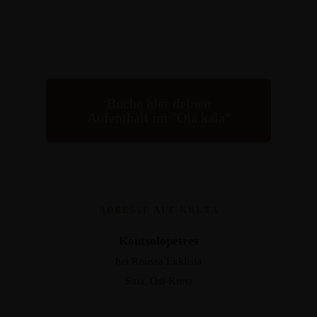
Buche hier deinen
Aufenthalt im "Ola kala"
ADRESSE AUF KRETA
Koutsolopetres
bei Roussa Ekklisia
Sitia, Ost-Kreta