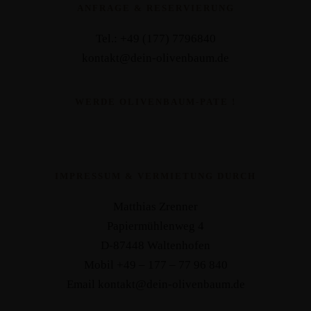
ANFRAGE & RESERVIERUNG
Tel.: +49 (177) 7796840
kontakt@dein-olivenbaum.de
WERDE OLIVENBAUM-PATE !
IMPRESSUM & VERMIETUNG DURCH
Matthias Zrenner
Papiermühlenweg 4
D-87448 Waltenhofen
Mobil +49 – 177 – 77 96 840
Email kontakt@dein-olivenbaum.de