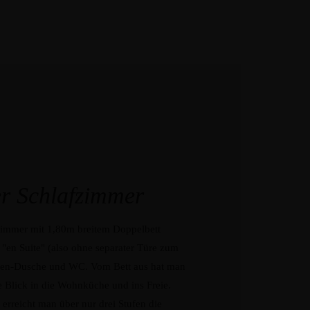
r Schlafzimmer
immer mit 1,80m breitem Doppelbett
d "en Suite" (also ohne separater Türe zum
gen-Dusche und WC. Vom Bett aus hat man
e Blick in die Wohnküche und ins Freie.
rreicht man über nur drei Stufen die