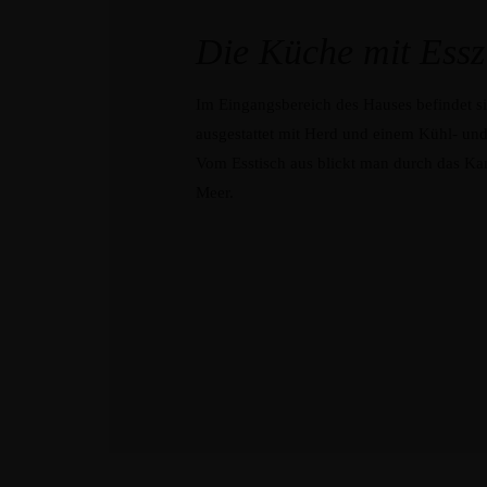
Die Küche mit Ess
Im Eingangsbereich des Hauses befindet s
ausgestattet mit Herd und einem Kühl- und
Vom Esstisch aus blickt man durch das Ka
Meer.